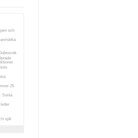
rpen och
t anmärka
Dubrovnik
olerade
iktioner
skön
ska
nser 25
: Sonia
leder
ch själ