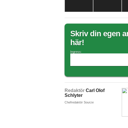
Skriv din egen ar
här!
Ingress:
Redaktör
Carl Olof
Schlyter
Chefredaktör Sourze