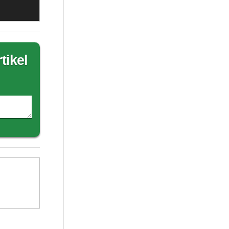
tikel