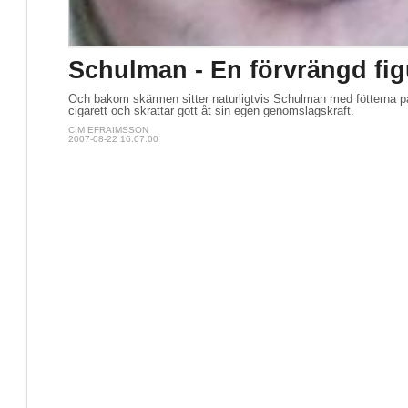
Schulman - En förvrängd fig
Och bakom skärmen sitter naturligtvis Schulman med fötterna på
cigarett och skrattar gott åt sin egen genomslagskraft.
CIM EFRAIMSSON
2007-08-22 16:07:00