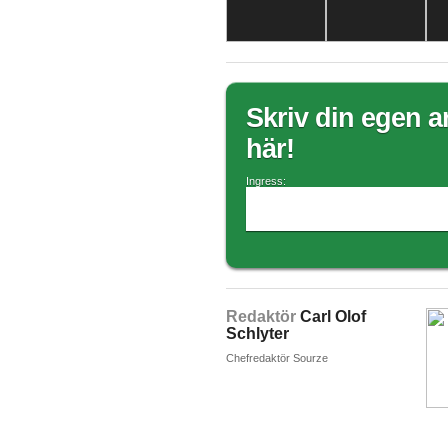
Skriv din egen ar
här!
Ingress:
Redaktör
Carl Olof
Schlyter
Chefredaktör Sourze