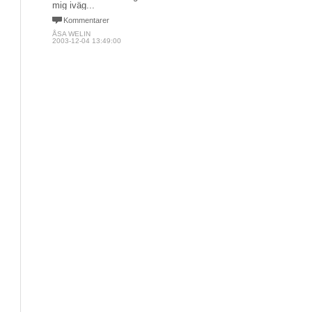
mig iväg...
Kommentarer
ÅSA WELIN
2003-12-04 13:49:00