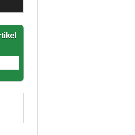
tikel