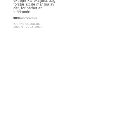
extremt kärleksfulla. Jag
förstår att de mår bra av
det, för närhet är
stärkande.
Kommentarer
KARIN HOLMBERG
2009-07-20 15:20:00