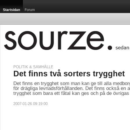
Startsidan
Forum
POLITIK & SAMHÄLLE
Det finns två sorters trygghet
Det finns en trygghet som man kan ge till alla medbor
för drägliga levnadsförhållanden. Det finns också en 
trygghet som bara ett fåtal kan ges och på de övriga
2007-01-26 09:19:00