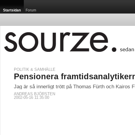
Startsidan
Forum
POLITIK & SAMHÄLLE
Pensionera framtidsanalytiker
Jag är så innerligt trött på Thomas Fürth och Kairos F
ANDREAS BJÖRSTEN
2002-05-16 11:35:00