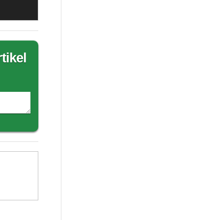
tikel