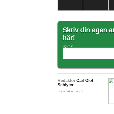
Skriv din egen ar
här!
Ingress:
Redaktör
Carl Olof
Schlyter
Chefredaktör Sourze