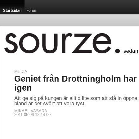
Startsidan
Forum
MEDIA
Geniet från Drottningholm har 
igen
Att ge sig på kungen är alltid lite som att slå in öppna
bland är det svårt att vara tyst.
MIKAEL VASARA
2011-05-06 12:14:00