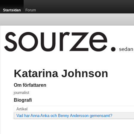
Startsidan
Forum
Katarina Johnson
Om författaren
journalist
Biografi
Artikel
Vad har Anna Anka och Benny Andersson gemensamt?