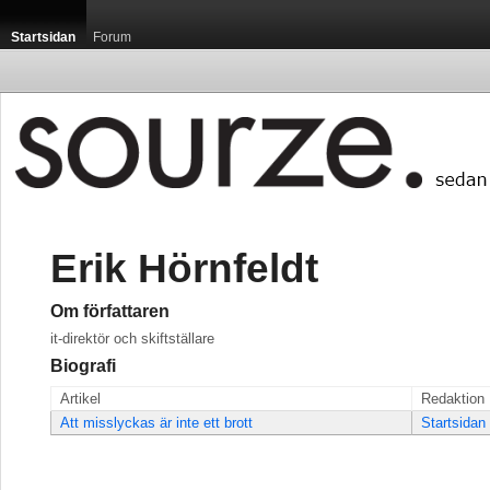
Startsidan
Forum
Erik Hörnfeldt
Om författaren
it-direktör och skiftställare
Biografi
Artikel
Redaktion
Att misslyckas är inte ett brott
Startsidan