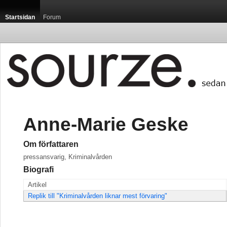
Startsidan
Forum
Anne-Marie Geske
Om författaren
pressansvarig, Kriminalvården
Biografi
Artikel
Replik till "Kriminalvården liknar mest förvaring"