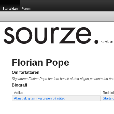
Startsidan
Forum
Florian Pope
Om författaren
Signaturen Florian Pope har inte hunnit skriva någon presentation än
Biografi
Artikel
Redakt
Akustisk gitarr nya grejen på nätet
Startsi