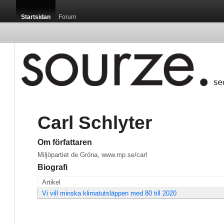
Startsidan
Forum
Carl Schlyter
Om författaren
Miljöpartiet de Gröna, www.mp.se/carl
Biografi
Artikel
Vi vill minska klimatutsläppen med 80 till 2020