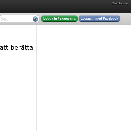
Om Sourze
Logga in / skapa anv.
Logga in med Facebook