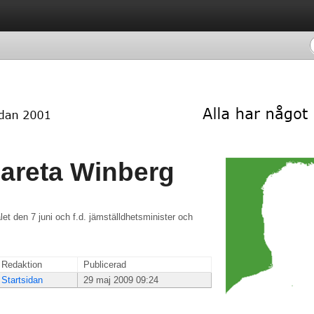
areta Winberg
et den 7 juni och f.d. jämställdhetsminister och
Redaktion
Publicerad
Startsidan
29 maj 2009 09:24