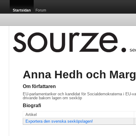
Startsidan
Forum
Anna Hedh och Marg
Om författaren
EU-parlamentariker och kandidat för Socialdemokraterna i EU-val
drivande bakom lagen om sexköp
Biografi
Artikel
Exportera den svenska sexköpslagen!