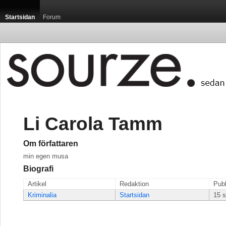
Startsidan
Forum
Li Carola Tamm
Om författaren
min egen musa
Biografi
Artikel
Redaktion
Publ
Kriminalia
Startsidan
15 