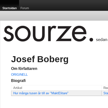
Startsidan
Forum
Josef Boberg
Om författaren
ORIGINELL
Biografi
Artikel
Re
Hur många tusen år till av "MaktElitare"
Sta