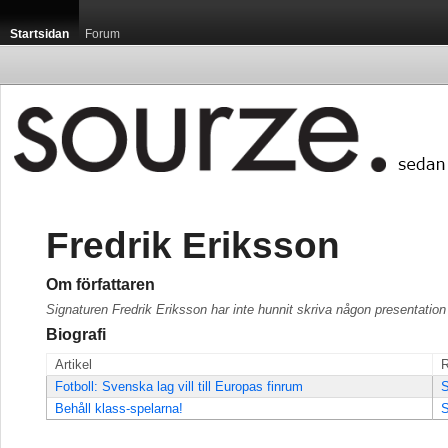
Startsidan
Forum
Fredrik Eriksson
Om författaren
Signaturen Fredrik Eriksson har inte hunnit skriva någon presentation
Biografi
Artikel
R
Fotboll: Svenska lag vill till Europas finrum
S
Behåll klass-spelarna!
S