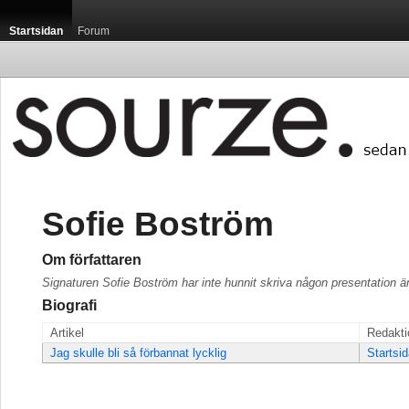
Startsidan
Forum
Sofie Boström
Om författaren
Signaturen Sofie Boström har inte hunnit skriva någon presentation ä
Biografi
Artikel
Redakti
Jag skulle bli så förbannat lycklig
Startsi