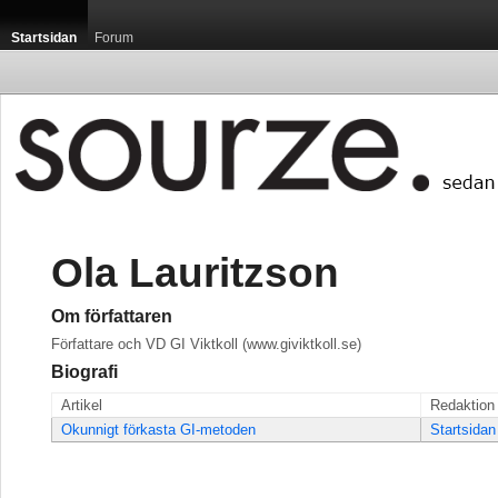
Startsidan
Forum
Ola Lauritzson
Om författaren
Författare och VD GI Viktkoll (www.giviktkoll.se)
Biografi
Artikel
Redaktion
Okunnigt förkasta GI-metoden
Startsidan