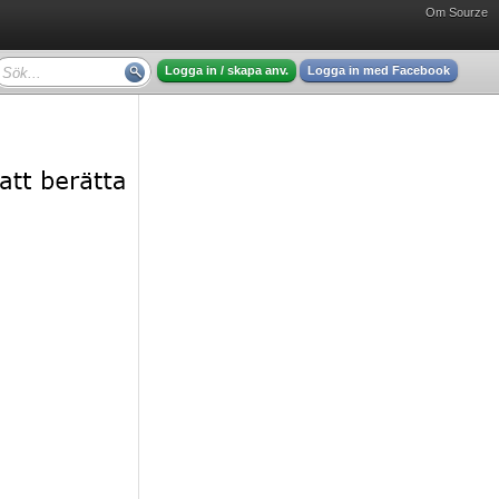
Om Sourze
Logga in / skapa anv.
Logga in med Facebook