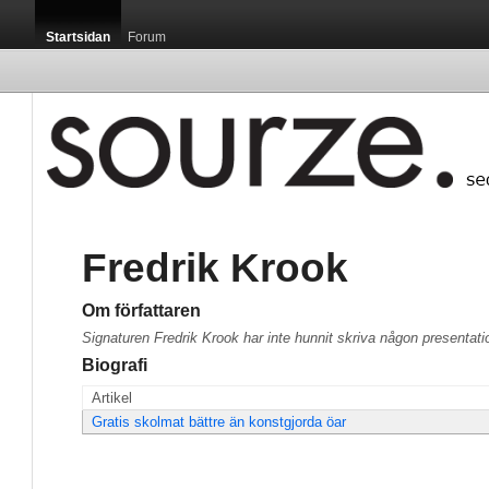
Startsidan
Forum
Fredrik Krook
Om författaren
Signaturen Fredrik Krook har inte hunnit skriva någon presentati
Biografi
Artikel
Gratis skolmat bättre än konstgjorda öar