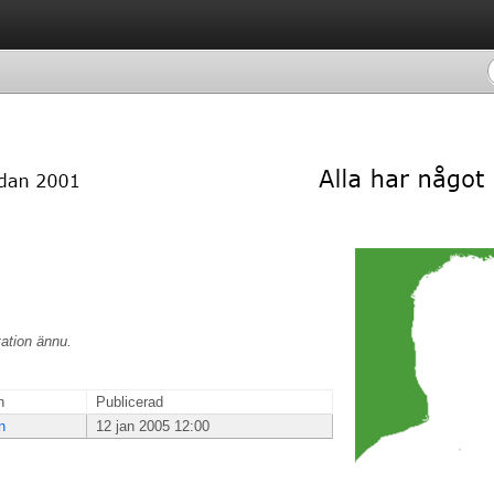
ation ännu.
n
Publicerad
n
12 jan 2005 12:00