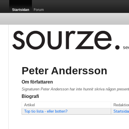
Startsidan
Forum
Peter Andersson
Om författaren
Signaturen Peter Andersson har inte hunnit skriva någon present
Biografi
Artikel
Redaktio
Top tio lista - eller botten?
Startsida