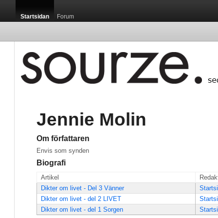
Startsidan
Forum
Jennie Molin
Om författaren
Envis som synden
Biografi
Artikel
Redak
Dikter om livet - Del 3 Vänner
Starts
Dikter om livet - del 2 LIVET
Starts
Dikter om livet - del 1 Sorgen
Starts