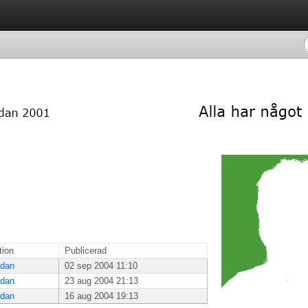
tion
Publicerad
idan
02 sep 2004 11:10
idan
23 aug 2004 21:13
idan
16 aug 2004 19:13