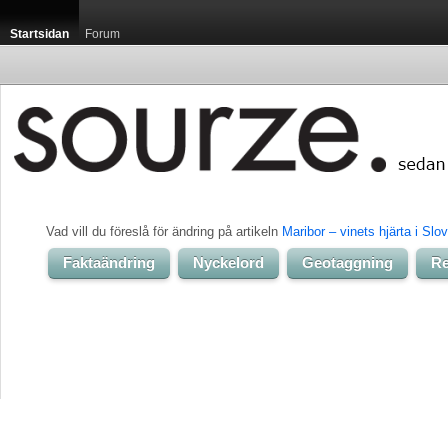
Startsidan
Forum
Vad vill du föreslå för ändring på artikeln 
Maribor – vinets hjärta i Slo
Faktaändring
Nyckelord
Geotaggning
Re