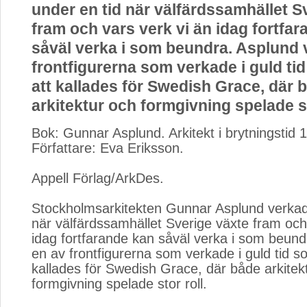
under en tid när välfärdssamhället S
fram och vars verk vi än idag fortfa
såväl verka i som beundra. Asplund 
frontfigurerna som verkade i guld t
att kallades för Swedish Grace, där 
arkitektur och formgivning spelade st
Bok: Gunnar Asplund. Arkitekt i brytningstid
Författare: Eva Eriksson.
Appell Förlag/ArkDes.
Stockholmsarkitekten Gunnar Asplund verkade
när välfärdssamhället Sverige växte fram och
idag fortfarande kan såväl verka i som beund
en av frontfigurerna som verkade i guld tid 
kallades för Swedish Grace, där både arkitek
formgivning spelade stor roll.