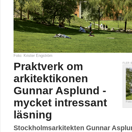
Foto: Krister Engström
Praktverk om
FLER 
arkitektikonen
Gunnar Asplund -
mycket intressant
Foto
läsning
Stockholmsarkitekten Gunnar Asplu