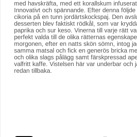
med havskräfta, med ett korallskum infusera
Innovativt och spännande. Efter denna följde
cikoria på en tunn jordärtskockspaj. Den avs
desserten blev faktiskt rödkål, som var kryd
paprika och sur keso. Vinerna till varje rätt v
perfekt valda till de olika rätternas egenskape
morgonen, efter en natts skön sömn, intog ja
samma matsal och fick en generös bricka me
och olika slags pålägg samt färskpressad ape
valfritt kaffe. Vistelsen här var underbar och 
redan tillbaka.