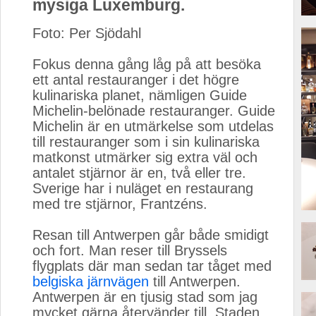
mysiga Luxemburg.
Foto: Per Sjödahl
Fokus denna gång låg på att besöka 
ett antal restauranger i det högre
kulinariska planet, nämligen Guide
Michelin-belönade restauranger. Guide
Michelin är en utmärkelse som utdelas
till restauranger som i sin kulinariska
matkonst utmärker sig extra väl och
antalet stjärnor är en, två eller tre.
Sverige har i nuläget en restaurang
med tre stjärnor, Frantzéns.
Resan till Antwerpen går både smidigt 
och fort. Man reser till Bryssels
flygplats där man sedan tar tåget med
belgiska järnvägen
till Antwerpen. 
Antwerpen är en tjusig stad som jag
mycket gärna återvänder till. Staden