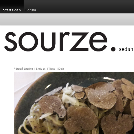
Startsidan
Forum
Föreslå ändring
| 
Skriv ut
| 
Tipsa
| 
Dela