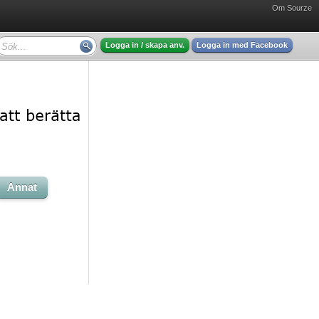
Om Sourze
Logga in / skapa anv.
Logga in med Facebook
Annat