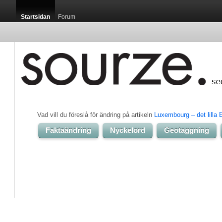
Startsidan
Forum
Vad vill du föreslå för ändring på artikeln 
Luxembourg – det lilla 
Faktaändring
Nyckelord
Geotaggning