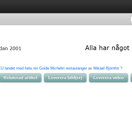
EU landet med hela nio Guide Michelin restauranger
av 
Mikael Björnfot
? 
Relaterad artikel
Leverera bild(er)
Leverera video