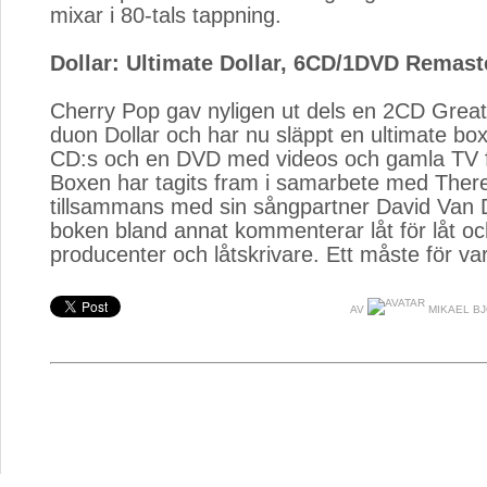
mixar i 80-tals tappning.
Dollar: Ultimate Dollar, 6CD/1DVD Remas
Cherry Pop gav nyligen ut dels en 2CD Greate
duon Dollar och har nu släppt en ultimate bo
CD:s och en DVD med videos och gamla TV 
Boxen har tagits fram i samarbete med Ther
tillsammans med sin sångpartner David Van D
boken bland annat kommenterar låt för låt oc
producenter och låtskrivare. Ett måste för var
AV
MIKAEL B