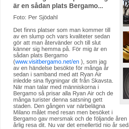
är en sådan plats Bergamo...
Foto: Per Sjödahl
Det finns platser som man kommer till 
av en slump och vars kvaliteter sedan
gör att man återvänder och till slut
känner sig hemma på. För mig är en
sådan plats Bergamo
(
www.visitbergamo.net/en
), som jag 
av en händelse besökte för många år
sedan i samband med att Ryan Air
inledde sina flygningar dit från Skavsta.
När man talar med människorna i
Bergamo så prisar alla Ryan Air och de
många turister denna satsning gett
staden. Den gången var närbelägna
Milano målet med resan men besöket i
Bergamo gav mersmak och de följande åren 
årlig resa dit. Nu var det emellertid nio år se