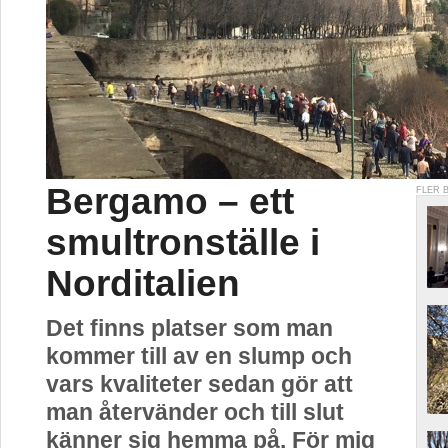
Bergamo – ett
FLER 
smultronställe i
Norditalien
Det finns platser som man
kommer till av en slump och
vars kvaliteter sedan gör att
man återvänder och till slut
känner sig hemma på. För mig