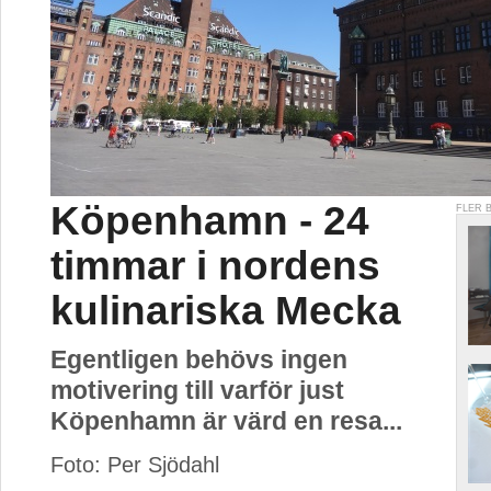
Köpenhamn - 24
FLER 
timmar i nordens
kulinariska Mecka
Egentligen behövs ingen
motivering till varför just
Köpenhamn är värd en resa...
Foto: Per Sjödahl