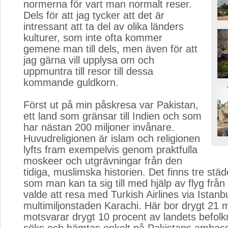
normerna för vart man normalt reser.
Dels för att jag tycker att det är
intressant att ta del av olika länders
kulturer, som inte ofta kommer
gemene man till dels, men även för att
jag gärna vill upplysa om och
uppmuntra till resor till dessa
kommande guldkorn.
Först ut på min påskresa var Pakistan, 
ett land som gränsar till Indien och som
har nästan 200 miljoner invånare.
Huvudreligionen är islam och religionen
lyfts fram exempelvis genom praktfulla
moskeer och utgrävningar från den
tidiga, muslimska historien. Det finns tre städ
som man kan ta sig till med hjälp av flyg från
valde att resa med Turkish Airlines via Istanbul
multimiljonstaden Karachi. Här bor drygt 21 mi
motsvarar drygt 10 procent av landets befolk