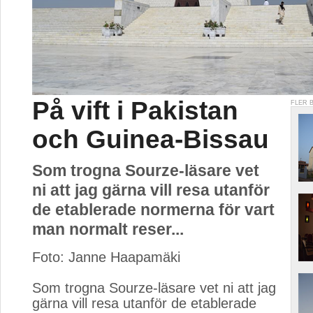
På vift i Pakistan
FLER 
och Guinea-Bissau
Som trogna Sourze-läsare vet
ni att jag gärna vill resa utanför
de etablerade normerna för vart
man normalt reser...
Foto: Janne Haapamäki
Som trogna Sourze-läsare vet ni att jag 
gärna vill resa utanför de etablerade