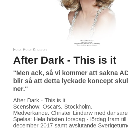
Foto: Peter Knutson
After Dark - This is it
"Men ack, så vi kommer att sakna A
blir så att detta lyckade koncept sku
ner."
After Dark - This is it
Scenshow: Oscars. Stockholm.
Medverkande: Christer Lindarw med dansare
Spelas: Hela hösten torsdag - lördag fram til
december 2017 samt avslutande Sverigeturn