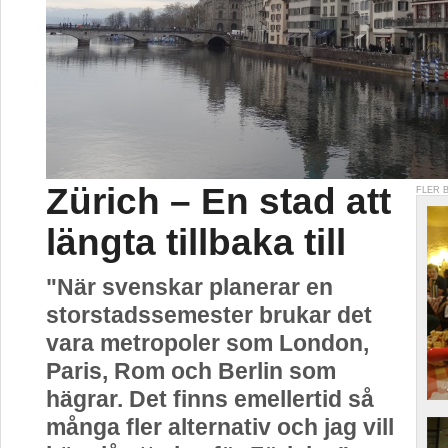
Zürich – En stad att
FLER 
längta tillbaka till
"När svenskar planerar en
storstadssemester brukar det
vara metropoler som London,
Paris, Rom och Berlin som
hägrar. Det finns emellertid så
många fler alternativ och jag vill