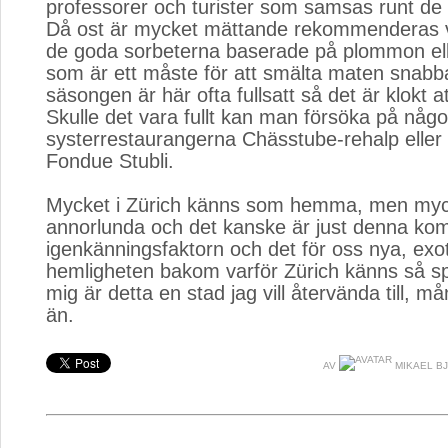
professorer och turister som samsas runt de 
Då ost är mycket mättande rekommenderas 
de goda sorbeterna baserade på plommon ell
som är ett måste för att smälta maten snabb
säsongen är här ofta fullsatt så det är klokt a
Skulle det vara fullt kan man försöka på någ
systerrestaurangerna Chässtube-rehalp eller 
Fondue Stubli.
Mycket i Zürich känns som hemma, men myck
annorlunda och det kanske är just denna kom
igenkänningsfaktorn och det för oss nya, exo
hemligheten bakom varför Zürich känns så s
mig är detta en stad jag vill återvända till, 
än.
AV
MIKAEL B