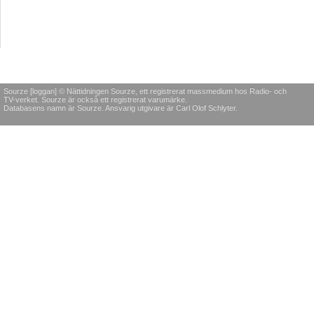
Sourze [loggan] © Nättidningen Sourze, ett registrerat massmedium hos Radio- och
TV-verket. Sourze är också ett registrerat varumärke.
Databasens namn är Sourze. Ansvarig utgivare är Carl Olof Schlyter.