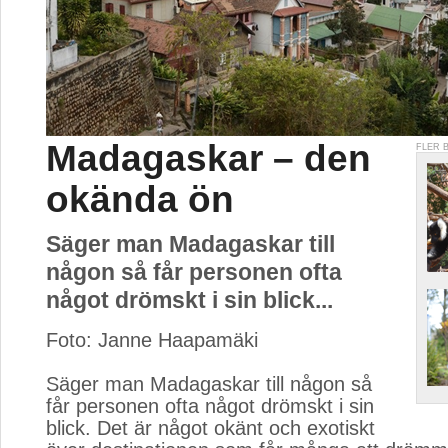
Madagaskar – den
FLER 
okända ön
Säger man Madagaskar till
någon så får personen ofta
något drömskt i sin blick...
Foto: Janne Haapamäki
Säger man Madagaskar till någon så 
får personen ofta något drömskt i sin
blick. Det är något okänt och exotiskt