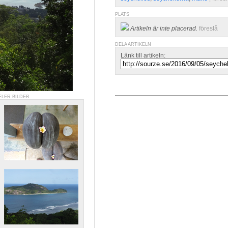
PLATS
Artikeln är inte placerad.
föreslå
DELA ARTIKELN
Länk till artikeln:
FLER BILDER