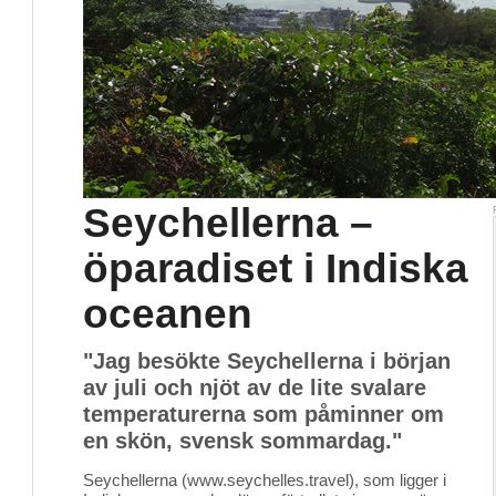
Seychellerna –
öparadiset i Indiska
oceanen
"Jag besökte Seychellerna i början
av juli och njöt av de lite svalare
temperaturerna som påminner om
en skön, svensk sommardag."
Seychellerna (www.seychelles.travel), som ligger i