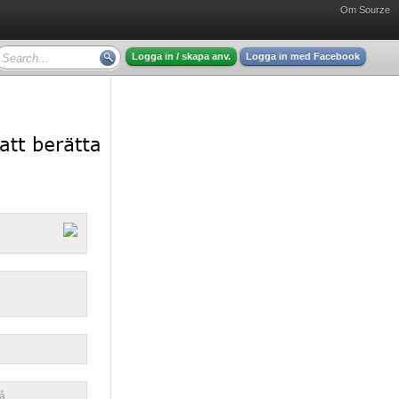
Om Sourze
Logga in / skapa anv.
Logga in med Facebook
lå