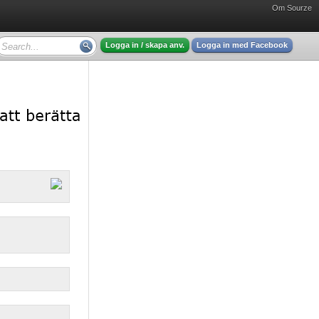
Om Sourze
Logga in / skapa anv.
Logga in med Facebook