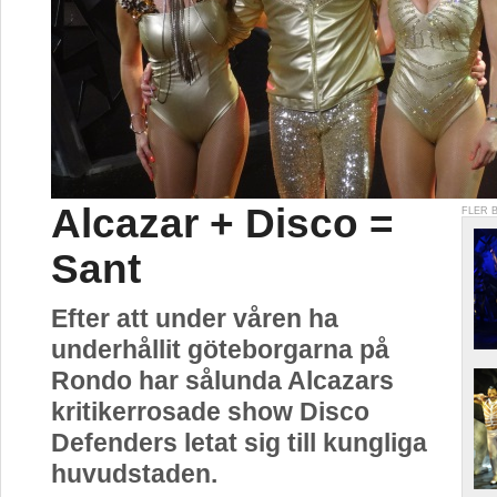
Alcazar + Disco =
FLER 
Sant
Efter att under våren ha
underhållit göteborgarna på
Rondo har sålunda Alcazars
kritikerrosade show Disco
Defenders letat sig till kungliga
huvudstaden.