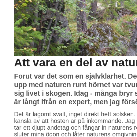
Att vara en del av nat
Förut var det som en självklarhet. D
upp med naturen runt hörnet var tvun
sig livet i skogen. Idag - många bryr 
är långt ifrån en expert, men jag förs
Det är lagomt svalt, inget direkt hett solsken
känsla av att hösten är på inkommande. Jag stå
tar ett djupt andetag och fångar in naturens r
sluter mina ögon och låter naturens omgivn