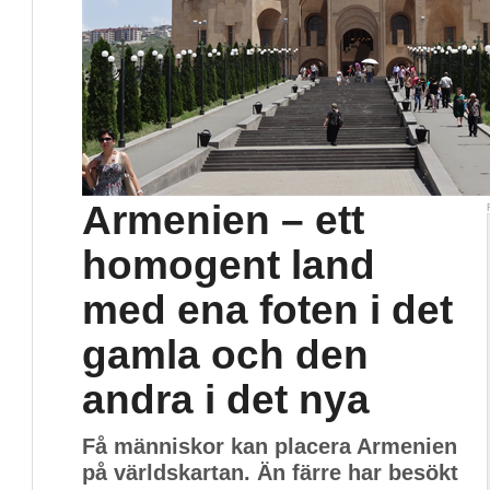
Armenien – ett
homogent land
med ena foten i det
gamla och den
andra i det nya
Få människor kan placera Armenien
på världskartan. Än färre har besökt