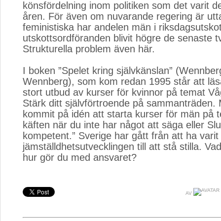
könsfördelning inom politiken som det varit d
åren. För även om nuvarande regering är utta
feministiska har andelen män i riksdagsutsk
utskottsordföranden blivit högre de senaste t
Strukturella problem även här.
I boken ”Spelet kring självkänslan” (Wennber
Wennberg), som kom redan 1995 står att läsa:
stort utbud av kurser för kvinnor på temat Vå
Stärk ditt självförtroende på sammanträden.
kommit på idén att starta kurser för män på 
käften när du inte har något att säga eller Sl
kompetent.” Sverige har gått från att ha vari
jämställdhetsutvecklingen till att stå stilla. V
hur gör du med ansvaret?
AV