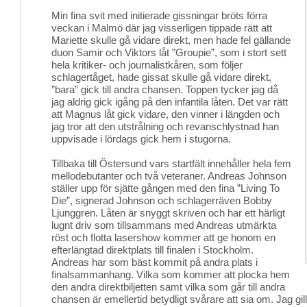
Min fina svit med initierade gissningar bröts förra
veckan i Malmö där jag visserligen tippade rätt att
Mariette skulle gå vidare direkt, men hade fel gällande
duon Samir och Viktors låt ”Groupie”, som i stort sett
hela kritiker- och journalistkåren, som följer
schlagertåget, hade gissat skulle gå vidare direkt,
”bara” gick till andra chansen. Toppen tycker jag då
jag aldrig gick igång på den infantila låten. Det var rätt
att Magnus låt gick vidare, den vinner i längden och
jag tror att den utstrålning och revanschlystnad han
uppvisade i lördags gick hem i stugorna.
Tillbaka till Östersund vars startfält innehåller hela fem 
mellodebutanter och två veteraner. Andreas Johnson
ställer upp för sjätte gången med den fina ”Living To
Die”, signerad Johnson och schlagerräven Bobby
Ljunggren. Låten är snyggt skriven och har ett härligt
lugnt driv som tillsammans med Andreas utmärkta
röst och flotta lasershow kommer att ge honom en
efterlängtad direktplats till finalen i Stockholm.
Andreas har som bäst kommit på andra plats i
finalsammanhang. Vilka som kommer att plocka hem
den andra direktbiljetten samt vilka som går till andra
chansen är emellertid betydligt svårare att sia om. Jag gill