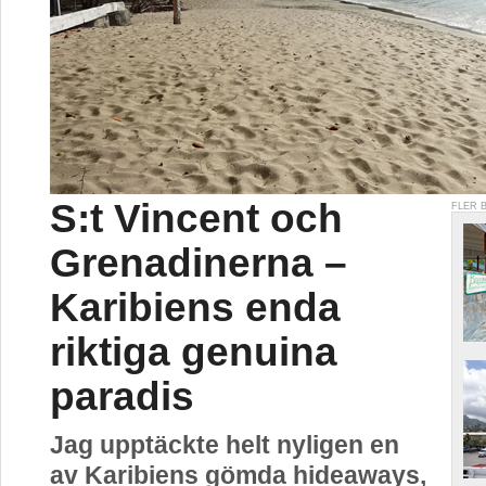
S:t Vincent och
FLER 
Grenadinerna –
Karibiens enda
riktiga genuina
paradis
Jag upptäckte helt nyligen en
av Karibiens gömda hideaways,