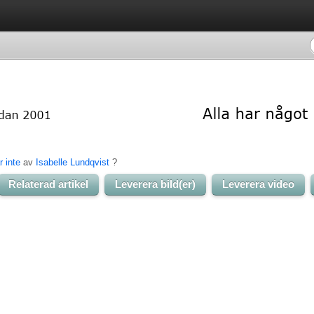
r inte
av 
Isabelle Lundqvist
? 
Relaterad artikel
Leverera bild(er)
Leverera video