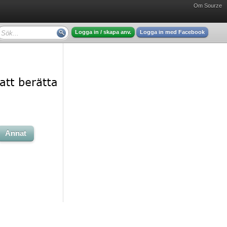
Om Sourze
Logga in / skapa anv.
Logga in med Facebook
Annat