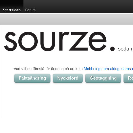
Startsidan
Forum
Vad vill du föreslå för ändring på artikeln 
Mobbning som aldrig klaras 
Faktaändring
Nyckelord
Geotaggning
Re