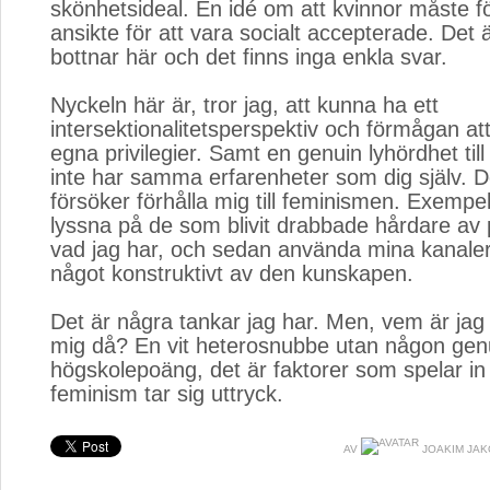
skönhetsideal. En idé om att kvinnor måste fö
ansikte för att vara socialt accepterade. Det
bottnar här och det finns inga enkla svar.
Nyckeln här är, tror jag, att kunna ha ett
intersektionalitetsperspektiv och förmågan att 
egna privilegier. Samt en genuin lyhördhet ti
inte har samma erfarenheter som dig själv. D
försöker förhålla mig till feminismen. Exemp
lyssna på de som blivit drabbade hårdare av 
vad jag har, och sedan använda mina kanaler 
något konstruktivt av den kunskapen.
Det är några tankar jag har. Men, vem är jag
mig då? En vit heterosnubbe utan någon gen
högskolepoäng, det är faktorer som spelar in 
feminism tar sig uttryck.
AV
JOAKIM JA