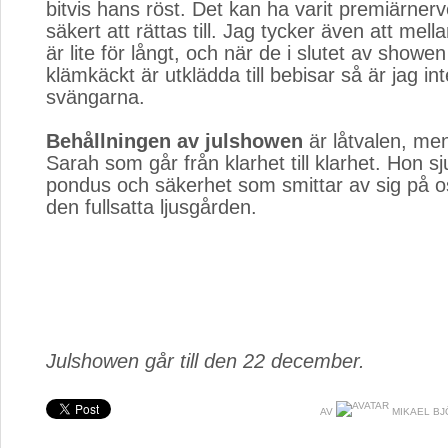
bitvis hans röst. Det kan ha varit premiärne
säkert att rättas till. Jag tycker även att mel
är lite för långt, och när de i slutet av showen 
klämkäckt är utklädda till bebisar så är jag int
svängarna.
Behållningen av julshowen
är låtvalen, men 
Sarah som går från klarhet till klarhet. Hon s
pondus och säkerhet som smittar av sig på o
den fullsatta ljusgården.
Julshowen går till den 22 december.
AV
MIKAEL BJ