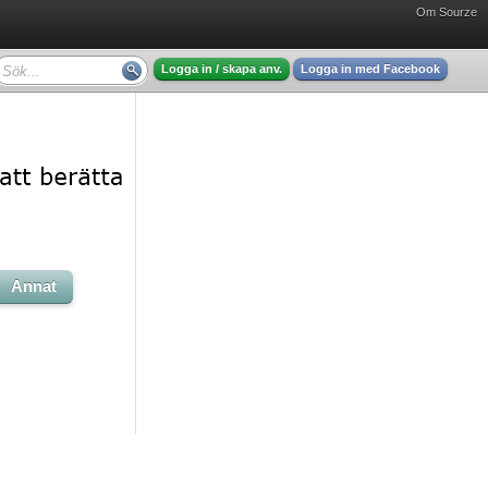
Om Sourze
Logga in / skapa anv.
Logga in med Facebook
Annat