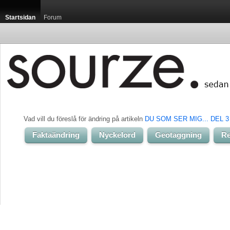
Startsidan
Forum
Vad vill du föreslå för ändring på artikeln 
DU SOM SER MIG... DEL 3
Faktaändring
Nyckelord
Geotaggning
Re