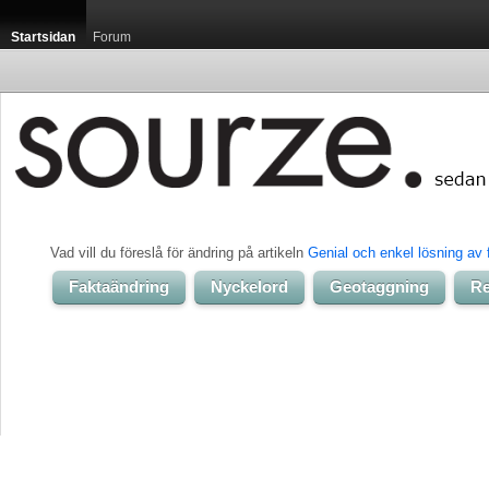
Startsidan
Forum
Vad vill du föreslå för ändring på artikeln 
Genial och enkel lösning av 
Faktaändring
Nyckelord
Geotaggning
Re