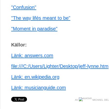
"Confusion"
"The way lifés meant to be"
"Moment in paradise"
Källor:
Länk: answers.com
file:///C:/Users/Lighter/Desktop/jeff-lynne.htm
Länk: en.wikipedia.org
Länk: musicianguide.com
AV
MICHAEL DE